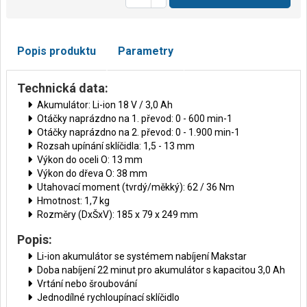
Popis produktu
Parametry
Technická data:
Akumulátor: Li-ion 18 V / 3,0 Ah
Otáčky naprázdno na 1. převod: 0 - 600 min-1
Otáčky naprázdno na 2. převod: 0 - 1.900 min-1
Rozsah upínání sklíčidla: 1,5 - 13 mm
Výkon do oceli O: 13 mm
Výkon do dřeva O: 38 mm
Utahovací moment (tvrdý/měkký): 62 / 36 Nm
Hmotnost: 1,7 kg
Rozměry (DxŠxV): 185 x 79 x 249 mm
Popis:
Li-ion akumulátor se systémem nabíjení Makstar
Doba nabíjení 22 minut pro akumulátor s kapacitou 3,0 Ah
Vrtání nebo šroubování
Jednodílné rychloupínací sklíčidlo