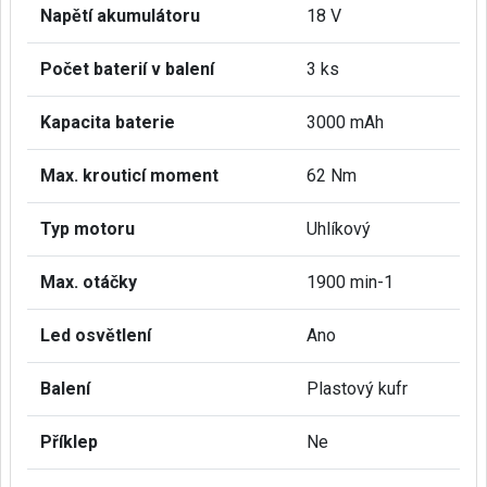
Napětí akumulátoru
18 V
Počet baterií v balení
3 ks
Kapacita baterie
3000 mAh
Max. krouticí moment
62 Nm
Typ motoru
Uhlíkový
Max. otáčky
1900 min-1
Led osvětlení
Ano
Balení
Plastový kufr
Příklep
Ne