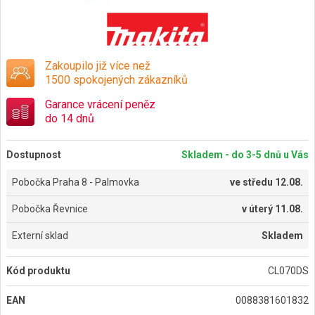
Zakoupilo již více než
1500 spokojených zákazníků
Garance vrácení peněz
do 14 dnů
Dostupnost
Skladem - do 3-5 dnů u Vás
Pobočka Praha 8 - Palmovka
ve
středu 12.08.
Pobočka Řevnice
v
úterý 11.08.
Externí sklad
Skladem
Kód produktu
CL070DS
EAN
0088381601832