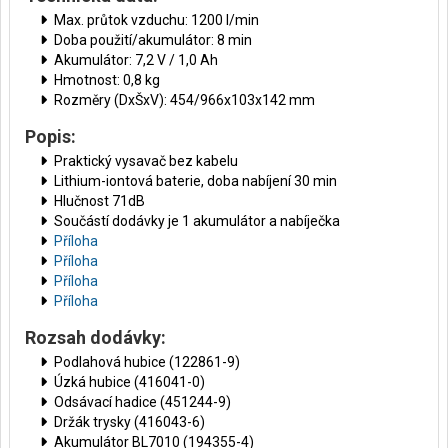
Max. průtok vzduchu: 1200 l/min
Doba použití/akumulátor: 8 min
Akumulátor: 7,2 V / 1,0 Ah
Hmotnost: 0,8 kg
Rozměry (DxŠxV): 454/966x103x142 mm
Popis:
Praktický vysavač bez kabelu
Lithium-iontová baterie, doba nabíjení 30 min
Hlučnost 71dB
Součástí dodávky je 1 akumulátor a nabíječka
Příloha
Příloha
Příloha
Příloha
Rozsah dodávky:
Podlahová hubice (122861-9)
Úzká hubice (416041-0)
Odsávací hadice (451244-9)
Držák trysky (416043-6)
Akumulátor BL7010 (194355-4)