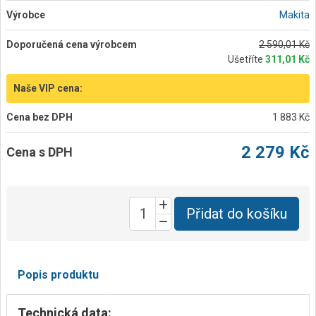
Výrobce
Makita
Doporučená cena výrobcem
2 590,01 Kč
Ušetříte
311,01 Kč
Naše VIP cena:
Cena bez DPH
1 883 Kč
2 279 Kč
Cena s DPH
Přidat do košíku
Popis produktu
Technická data: