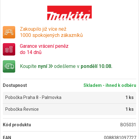
Zakoupilo již více než
1000 spokojených zákazníků
Garance vrácení peněz
do 14 dnů
Koupíte
nyní
odešleme v
pondělí 10.08.
Dostupnost
Skladem - ihned k odběru
Pobočka Praha 8 - Palmovka
1 ks
Pobočka Řevnice
1 ks
Kód produktu
BO5031
EAN
0088381097727