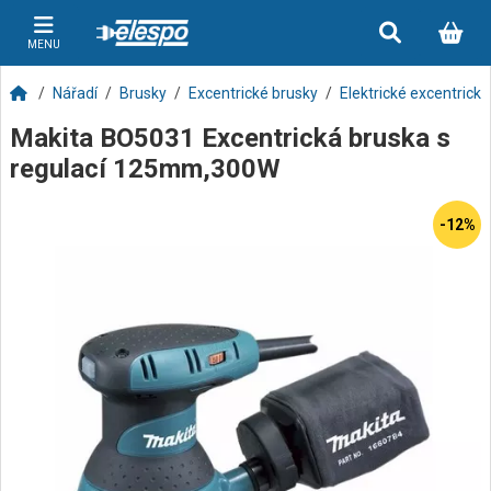
MENU
Nářadí
Brusky
Excentrické brusky
Elektrické excentrick
Makita BO5031 Excentrická bruska s
regulací 125mm,300W
-12%