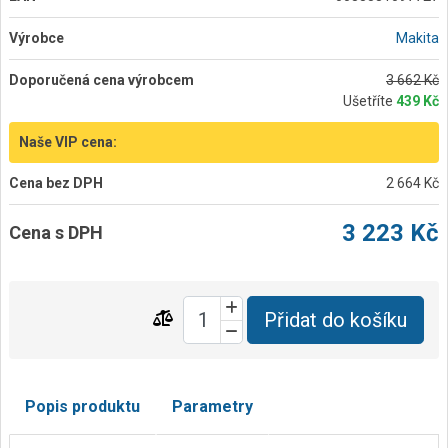
Výrobce
Makita
Doporučená cena výrobcem
3 662 Kč
Ušetříte
439 Kč
Naše VIP cena:
Cena bez DPH
2 664 Kč
3 223 Kč
Cena s DPH
Přidat do košíku
Popis produktu
Parametry