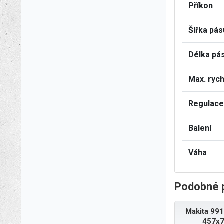
Příkon
Šířka pás
Délka pá
Max. rych
Regulace
Balení
Váha
Podobné 
Makita 991
457x