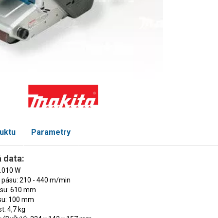
uktu
Parametry
 data:
1.010 W
 pásu: 210 - 440 m/min
ásu: 610 mm
ásu: 100 mm
: 4,7 kg