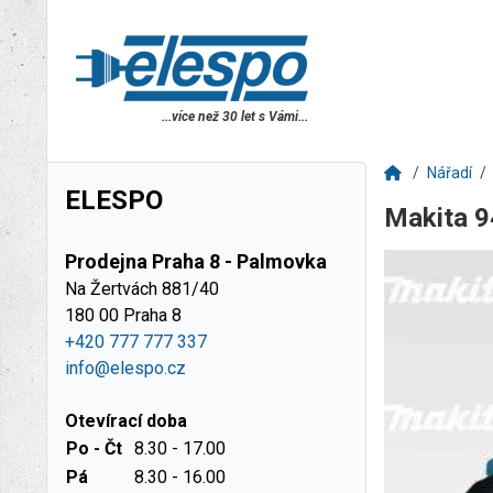
...více než 30 let s Vámi...
Nářadí
ELESPO
Makita 
Prodejna Praha 8 - Palmovka
Na Žertvách 881/40
180 00 Praha 8
+420 777 777 337
info@elespo.cz
Otevírací doba
Po - Čt
8.30 - 17.00
Pá
8.30 - 16.00