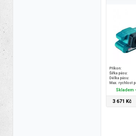
Příkon:
Šířka pásu:
Délka pásu:
Max. rychlost p
Skladem -
3 671 Kč