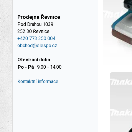
Prodejna Řevnice
Pod Drahou 1039
252 30 Řevnice
+420 773 350 004
obchod@elespo.cz
Otevírací doba
Po - Pá
9.00 - 14.00
Kontaktní informace