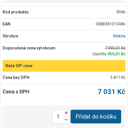
Kód produktu
9046
EAN
0088381015486
Výrobce
Makita
Doporučená cena výrobcem
7 990,01 Kč
Ušetříte
959,01 Kč
Naše VIP cena:
Cena bez DPH
5 811 Kč
7 031 Kč
Cena s DPH
Přidat do košíku