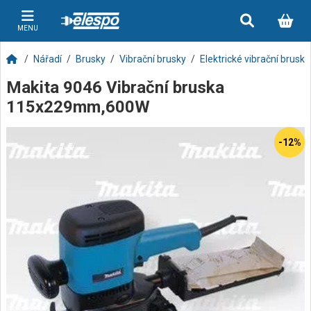
MENU
Nářadí
Brusky
Vibrační brusky
Elektrické vibrační brusky
Makita 9046 Vibrační bruska
115x229mm,600W
-12%