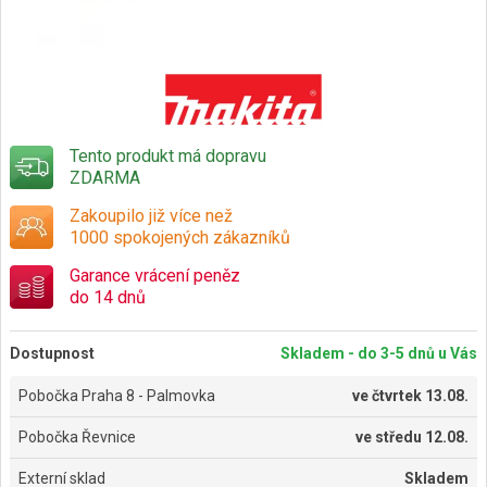
Tento produkt má dopravu
ZDARMA
Zakoupilo již více než
1000 spokojených zákazníků
Garance vrácení peněz
do 14 dnů
Dostupnost
Skladem - do 3-5 dnů u Vás
Pobočka Praha 8 - Palmovka
ve
čtvrtek 13.08.
Pobočka Řevnice
ve
středu 12.08.
Externí sklad
Skladem