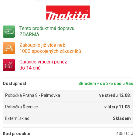
Tento produkt má dopravu
ZDARMA
Zakoupilo již více než
1000 spokojených zákazníků
Garance vrácení peněz
do 14 dnů
Dostupnost
Skladem - do 3-5 dnů u Vás
Pobočka Praha 8 - Palmovka
ve
středu 12.08.
Pobočka Řevnice
v
úterý 11.08.
Externí sklad
Skladem
Kód produktu
4351CTJ