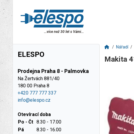
...více než 30 let s Vámi...
Nářadí
ELESPO
Makita 
Prodejna Praha 8 - Palmovka
Na Žertvách 881/40
180 00 Praha 8
+420 777 777 337
info@elespo.cz
Otevírací doba
Po - Čt
8.30 - 17.00
Pá
8.30 - 16.00