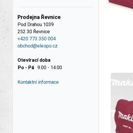
Prodejna Řevnice
Pod Drahou 1039
252 30 Řevnice
+420 773 350 004
obchod@elespo.cz
Otevírací doba
Po - Pá
9.00 - 14.00
Kontaktní informace