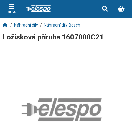
MENU
Náhradní díly
Náhradní díly Bosch
Ložisková příruba 1607000C21