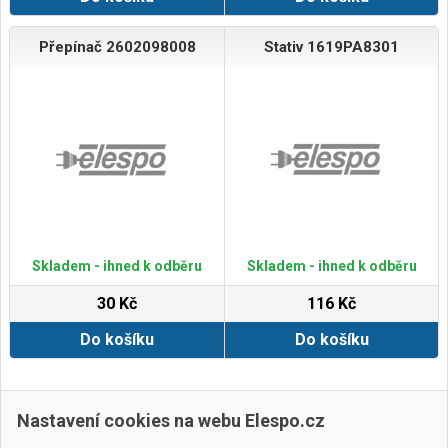
Přepínač 2602098008
Stativ 1619PA8301
Skladem - ihned k odběru
Skladem - ihned k odběru
30 Kč
116 Kč
Do košíku
Do košíku
Zobrazit další
Nastavení cookies na webu Elespo.cz