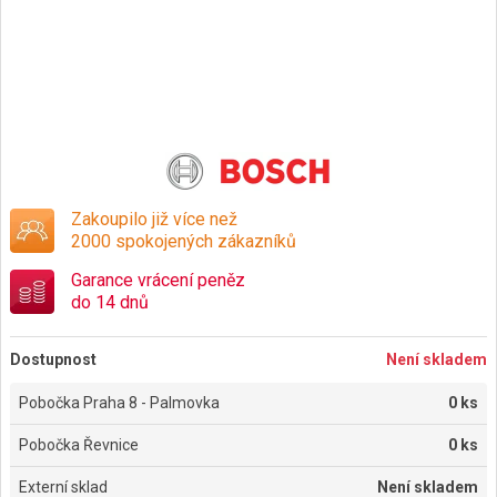
Zakoupilo již více než
2000 spokojených zákazníků
Garance vrácení peněz
do 14 dnů
Dostupnost
Není skladem
Pobočka Praha 8 - Palmovka
0 ks
Pobočka Řevnice
0 ks
Externí sklad
Není skladem