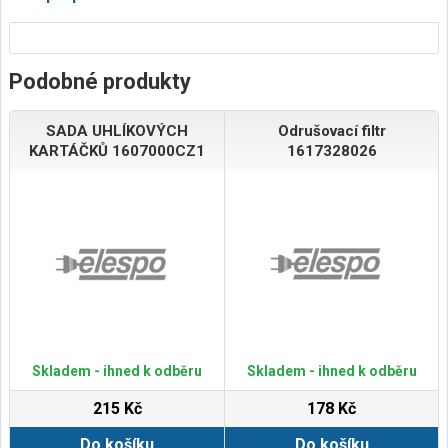
Podobné produkty
SADA UHLÍKOVÝCH
Odrušovací filtr
KARTÁČKŮ 1607000CZ1
1617328026
Skladem - ihned k odběru
Skladem - ihned k odběru
215 Kč
178 Kč
Do košíku
Do košíku