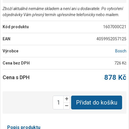
Zboží aktuálně nemáme skladem a není ani u dodavatele. Po vytvoření
objednávky Vám přesný termín upřesníme telefonicky nebo mailem.
Kód produktu
1607000C21
EAN
4059952057125
Výrobce
Bosch
Cena bez DPH
726 Kč
878 Kč
Cena s DPH
Přidat do košíku
Popis produktu