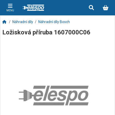
MENU
Náhradní díly
Náhradní díly Bosch
Ložisková příruba 1607000C06