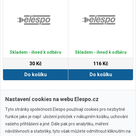
Skladem - ihned k odběru
Skladem - ihned k odběru
30 Kč
116 Kč
Do košíku
Do košíku
Zobrazit další
Nastavení cookies na webu Elespo.cz
Tyto stránky společnosti Elespo používají cookies pro nezbytné
funkce jako je např. uložení položek v nákupním košíku, uchování
vašeho přihlášení a jiné. Dále pak pro analytiku, měření
návštěvnosti a statistiky, tyto však můžete odmítnout kliknutím na