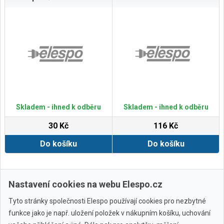
Skladem - ihned k odběru
Skladem - ihned k odběru
30 Kč
116 Kč
Do košíku
Do košíku
Zobrazit další
Nastavení cookies na webu Elespo.cz
Tyto stránky společnosti Elespo používají cookies pro nezbytné
funkce jako je např. uložení položek v nákupním košíku, uchování