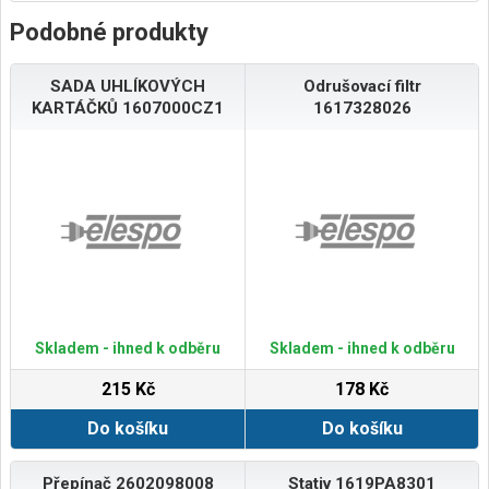
Podobné produkty
SADA UHLÍKOVÝCH
Odrušovací filtr
KARTÁČKŮ 1607000CZ1
1617328026
Skladem - ihned k odběru
Skladem - ihned k odběru
215 Kč
178 Kč
Do košíku
Do košíku
Přepínač 2602098008
Stativ 1619PA8301