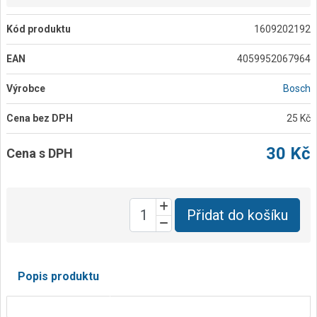
Kód produktu
1609202192
EAN
4059952067964
Výrobce
Bosch
Cena bez DPH
25 Kč
30 Kč
Cena s DPH
Přidat do košíku
Popis produktu