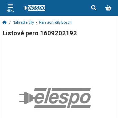
MENU
Náhradní díly
Náhradní díly Bosch
Listové pero 1609202192