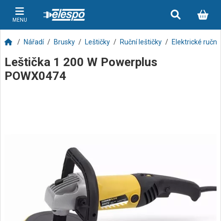
MENU
Nářadí
Brusky
Leštičky
Ruční leštičky
Elektrické ruční 
Leštička 1 200 W Powerplus
POWX0474