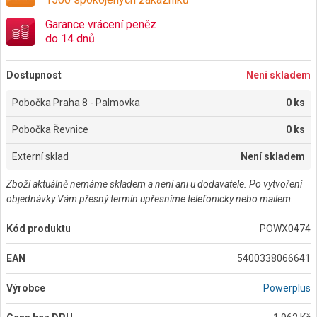
Garance vrácení peněz
do 14 dnů
Dostupnost
Není skladem
Pobočka Praha 8 - Palmovka
0 ks
Pobočka Řevnice
0 ks
Externí sklad
Není skladem
Zboží aktuálně nemáme skladem a není ani u dodavatele. Po vytvoření
objednávky Vám přesný termín upřesníme telefonicky nebo mailem.
Kód produktu
POWX0474
EAN
5400338066641
Výrobce
Powerplus