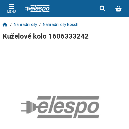
MENU
Náhradní díly
Náhradní díly Bosch
Kuželové kolo 1606333242