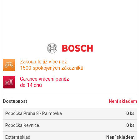
Zakoupilo již více než
1500 spokojených zákazníků
Garance vrácení peněz
do 14 dnů
Dostupnost
Není skladem
Pobočka Praha 8 - Palmovka
0 ks
Pobočka Řevnice
0 ks
Externí sklad
Není skladem