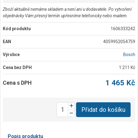
Zboží aktuálně nemáme skladem a není ani u dodavatele. Po vytvoření
objednávky Vám přesný termín upřesníme telefonicky nebo mailem.
Kód produktu
1606333242
EAN
4059952054759
Výrobce
Bosch
Cena bez DPH
1 211 Kč
1 465 Kč
Cena s DPH
Přidat do košíku
Popis produktu