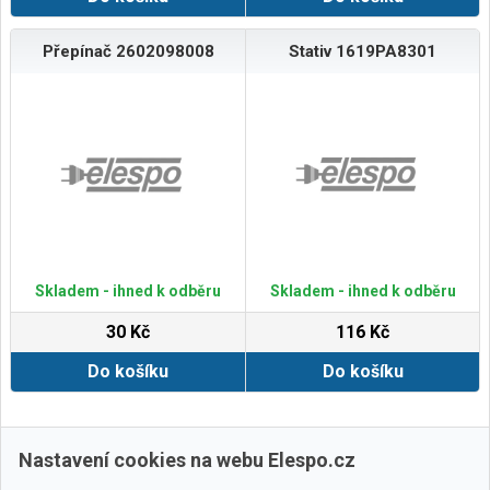
Přepínač 2602098008
Stativ 1619PA8301
Skladem - ihned k odběru
Skladem - ihned k odběru
30 Kč
116 Kč
Do košíku
Do košíku
Zobrazit další
Nastavení cookies na webu Elespo.cz