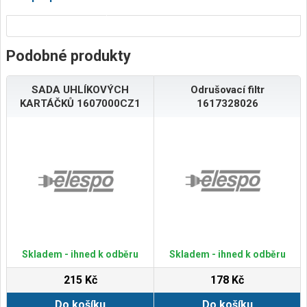
Podobné produkty
SADA UHLÍKOVÝCH
Odrušovací filtr
KARTÁČKŮ 1607000CZ1
1617328026
Skladem - ihned k odběru
Skladem - ihned k odběru
215 Kč
178 Kč
Do košíku
Do košíku