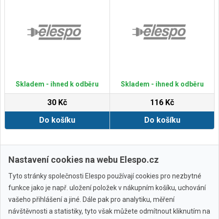
Skladem - ihned k odběru
Skladem - ihned k odběru
30 Kč
116 Kč
Do košíku
Do košíku
Zobrazit další
Nastavení cookies na webu Elespo.cz
Tyto stránky společnosti Elespo používají cookies pro nezbytné
funkce jako je např. uložení položek v nákupním košíku, uchování
vašeho přihlášení a jiné. Dále pak pro analytiku, měření
návštěvnosti a statistiky, tyto však můžete odmítnout kliknutím na