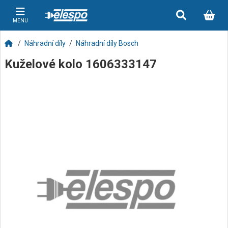
MENU
Náhradní díly
Náhradní díly Bosch
Kuželové kolo 1606333147