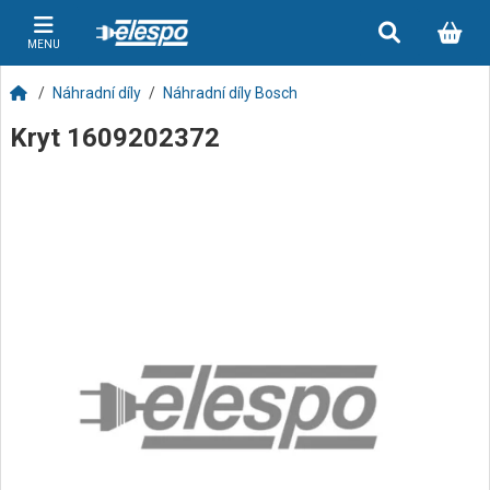
MENU
Náhradní díly
Náhradní díly Bosch
Kryt 1609202372