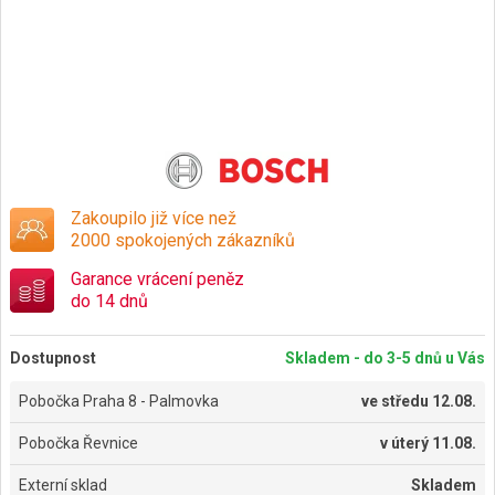
Zakoupilo již více než
2000 spokojených zákazníků
Garance vrácení peněz
do 14 dnů
Dostupnost
Skladem - do 3-5 dnů u Vás
Pobočka Praha 8 - Palmovka
ve
středu 12.08.
Pobočka Řevnice
v
úterý 11.08.
Externí sklad
Skladem