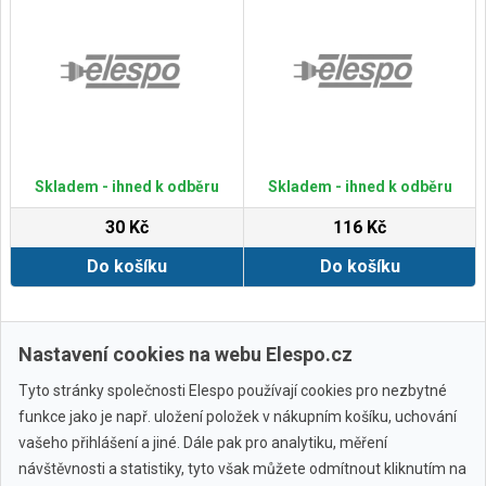
Skladem - ihned k odběru
Skladem - ihned k odběru
30 Kč
116 Kč
Do košíku
Do košíku
Zobrazit další
Nastavení cookies na webu Elespo.cz
Tyto stránky společnosti Elespo používají cookies pro nezbytné
funkce jako je např. uložení položek v nákupním košíku, uchování
vašeho přihlášení a jiné. Dále pak pro analytiku, měření
návštěvnosti a statistiky, tyto však můžete odmítnout kliknutím na