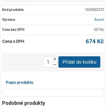
Kód produktu
1609202372
Výrobce
Bosch
Cena bez DPH
557 Kč
674 Kč
Cena s DPH
Přidat do košíku
Popis produktu
Podobné produkty