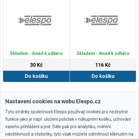
Skladem - ihned k odběru
Skladem - ihned k odběru
30 Kč
116 Kč
Do košíku
Do košíku
Zobrazit další
Nastavení cookies na webu Elespo.cz
Tyto stránky společnosti Elespo používají cookies pro nezbytné
funkce jako je např. uložení položek v nákupním košíku, uchování
vašeho přihlášení a jiné. Dále pak pro analytiku, měření
návštěvnosti a statistiky, tyto však můžete odmítnout kliknutím na