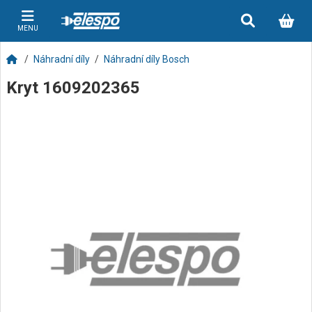
MENU
Náhradní díly
Náhradní díly Bosch
Kryt 1609202365