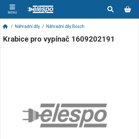
MENU
Náhradní díly
Náhradní díly Bosch
Krabice pro vypínač 1609202191