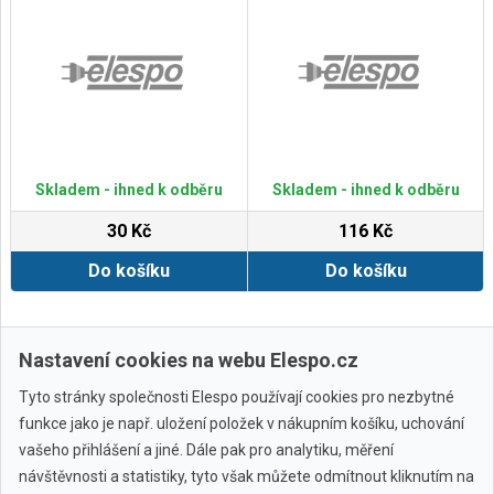
Skladem - ihned k odběru
Skladem - ihned k odběru
30 Kč
116 Kč
Do košíku
Do košíku
Zobrazit další
Nastavení cookies na webu Elespo.cz
Tyto stránky společnosti Elespo používají cookies pro nezbytné
funkce jako je např. uložení položek v nákupním košíku, uchování
vašeho přihlášení a jiné. Dále pak pro analytiku, měření
návštěvnosti a statistiky, tyto však můžete odmítnout kliknutím na