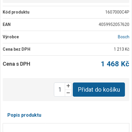
Kód produktu
1607000C4P
EAN
4059952057620
Výrobce
Bosch
Cena bez DPH
1 213 Kč
1 468 Kč
Cena s DPH
Přidat do košíku
Popis produktu