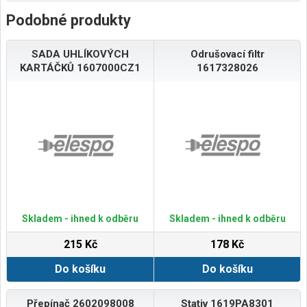
Podobné produkty
SADA UHLÍKOVÝCH
Odrušovací filtr
KARTÁČKŮ 1607000CZ1
1617328026
Skladem - ihned k odběru
Skladem - ihned k odběru
215 Kč
178 Kč
Do košíku
Do košíku
Přepínač 2602098008
Stativ 1619PA8301