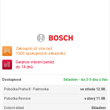
Zakoupilo již více než
1500 spokojených zákazníků
Garance vrácení peněz
do 14 dnů
Dostupnost
Skladem - do 3-5 dnů u Vás
Pobočka Praha 8 - Palmovka
ve
středu 12.08.
Pobočka Řevnice
v
úterý 11.08.
Externí sklad
Skladem