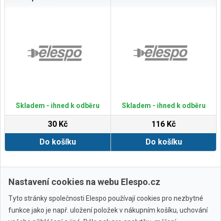
Skladem - ihned k odběru
Skladem - ihned k odběru
30 Kč
116 Kč
Do košíku
Do košíku
Zobrazit další
Nastavení cookies na webu Elespo.cz
Tyto stránky společnosti Elespo používají cookies pro nezbytné
funkce jako je např. uložení položek v nákupním košíku, uchování