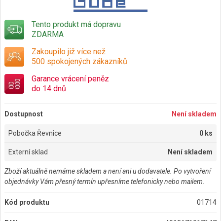
Tento produkt má dopravu
ZDARMA
Zakoupilo již více než
500 spokojených zákazníků
Garance vrácení peněz
do 14 dnů
Dostupnost
Není skladem
Pobočka Řevnice
0 ks
Externí sklad
Není skladem
Zboží aktuálně nemáme skladem a není ani u dodavatele. Po vytvoření
objednávky Vám přesný termín upřesníme telefonicky nebo mailem.
Kód produktu
01714