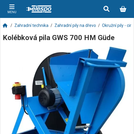
MENU
Zahradní technika
Zahradní pily na dřevo
Okružní pily - cir
Kolébková pila GWS 700 HM Güde