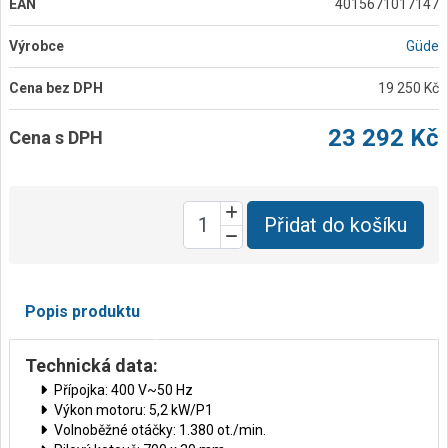
EAN
4015671017147
Výrobce
Güde
Cena bez DPH
19 250 Kč
23 292 Kč
Cena s DPH
Přidat do košíku
Popis produktu
Technická data:
Přípojka: 400 V~50 Hz
Výkon motoru: 5,2 kW/P1
Volnoběžné otáčky: 1.380 ot./min.