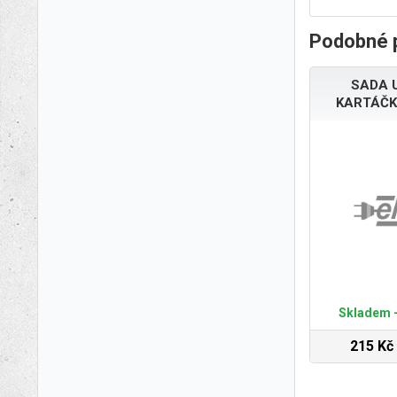
Podobné 
SADA 
KARTÁČK
Skladem -
215 Kč