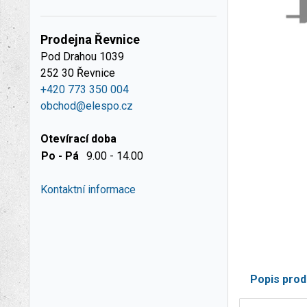
Prodejna Řevnice
Pod Drahou 1039
252 30 Řevnice
+420 773 350 004
obchod@elespo.cz
Otevírací doba
Po - Pá
9.00 - 14.00
Kontaktní informace
Popis prod