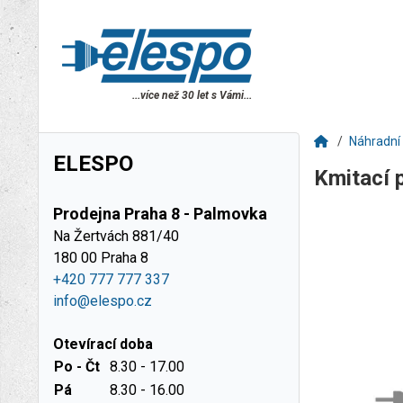
...více než 30 let s Vámi...
Náhradní 
ELESPO
Kmitací
Prodejna Praha 8 - Palmovka
Na Žertvách 881/40
180 00 Praha 8
+420 777 777 337
info@elespo.cz
Otevírací doba
Po - Čt
8.30 - 17.00
Pá
8.30 - 16.00