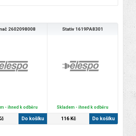
ínač 2602098008
Stativ 1619PA8301
m - ihned k odběru
Skladem - ihned k odběru
Kč
Do košíku
116 Kč
Do košíku