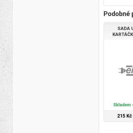
Podobné 
SADA 
KARTÁČK
Skladem -
215 Kč