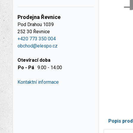
Prodejna Řevnice
Pod Drahou 1039
252 30 Řevnice
+420 773 350 004
obchod@elespo.cz
Otevírací doba
Po - Pá
9.00 - 14.00
Kontaktní informace
Popis prod