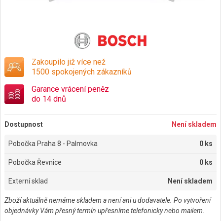
Zakoupilo již více než
1500 spokojených zákazníků
Garance vrácení peněz
do 14 dnů
Dostupnost
Není skladem
Pobočka Praha 8 - Palmovka
0 ks
Pobočka Řevnice
0 ks
Externí sklad
Není skladem
Zboží aktuálně nemáme skladem a není ani u dodavatele. Po vytvoření
objednávky Vám přesný termín upřesníme telefonicky nebo mailem.