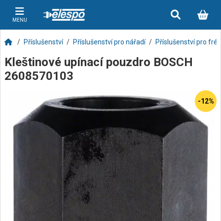
MENU
Příslušenství
Příslušenství pro nářadí
Příslušenství pro fré
Kleštinové upínací pouzdro BOSCH
2608570103
-12%