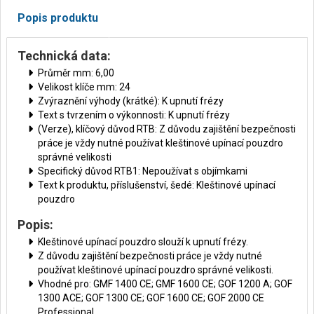
Popis produktu
Technická data:
Průměr mm: 6,00
Velikost klíče mm: 24
Zvýraznění výhody (krátké): K upnutí frézy
Text s tvrzením o výkonnosti: K upnutí frézy
(Verze), klíčový důvod RTB: Z důvodu zajištění bezpečnosti
práce je vždy nutné používat kleštinové upínací pouzdro
správné velikosti
Specifický důvod RTB1: Nepoužívat s objímkami
Text k produktu, příslušenství, šedé: Kleštinové upínací
pouzdro
Popis:
Kleštinové upínací pouzdro slouží k upnutí frézy.
Z důvodu zajištění bezpečnosti práce je vždy nutné
používat kleštinové upínací pouzdro správné velikosti.
Vhodné pro: GMF 1400 CE; GMF 1600 CE; GOF 1200 A; GOF
1300 ACE; GOF 1300 CE; GOF 1600 CE; GOF 2000 CE
Professional.