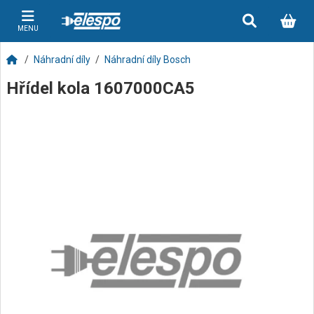
MENU
Náhradní díly
Náhradní díly Bosch
Hřídel kola 1607000CA5