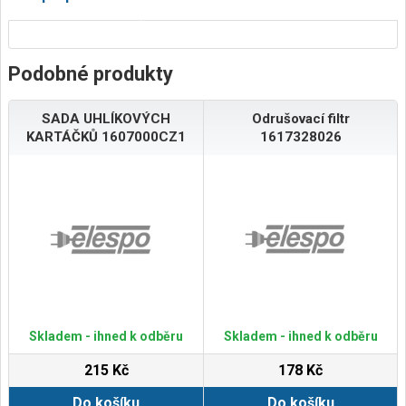
Podobné produkty
SADA UHLÍKOVÝCH
Odrušovací filtr
KARTÁČKŮ 1607000CZ1
1617328026
Skladem - ihned k odběru
Skladem - ihned k odběru
215 Kč
178 Kč
Do košíku
Do košíku