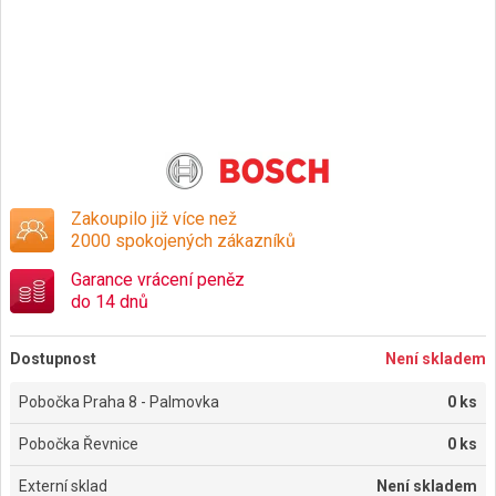
Zakoupilo již více než
2000 spokojených zákazníků
Garance vrácení peněz
do 14 dnů
Dostupnost
Není skladem
Pobočka Praha 8 - Palmovka
0 ks
Pobočka Řevnice
0 ks
Externí sklad
Není skladem