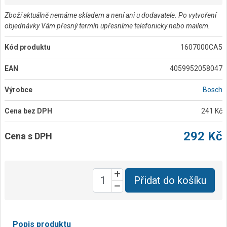
Zboží aktuálně nemáme skladem a není ani u dodavatele. Po vytvoření
objednávky Vám přesný termín upřesníme telefonicky nebo mailem.
Kód produktu
1607000CA5
EAN
4059952058047
Výrobce
Bosch
Cena bez DPH
241 Kč
292 Kč
Cena s DPH
Přidat do košíku
Popis produktu