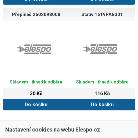
Přepínač 2602098008
Stativ 1619PA8301
Skladem - ihned k odběru
Skladem - ihned k odběru
30 Kč
116 Kč
Do košíku
Do košíku
Zobrazit další
Nastavení cookies na webu Elespo.cz