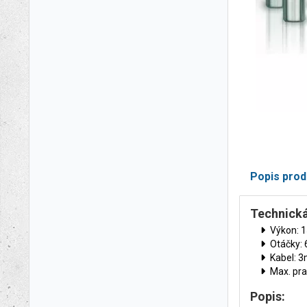
Popis prod
Technická
Výkon: 
Otáčky: 
Kabel: 
Max. pr
Popis: