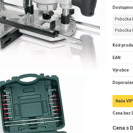
Dostupno
Pobočka 
Pobočka 
Kód produ
EAN
Výrobce
Doporuče
Naše VIP
Cena bez
Cena s 