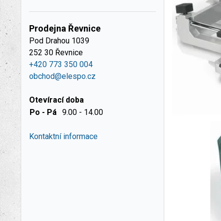
Prodejna Řevnice
Pod Drahou 1039
252 30 Řevnice
+420 773 350 004
obchod@elespo.cz
Otevírací doba
Po - Pá
9.00 - 14.00
Kontaktní informace