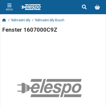
MENU
Náhradní díly
Náhradní díly Bosch
Fenster 1607000C9Z