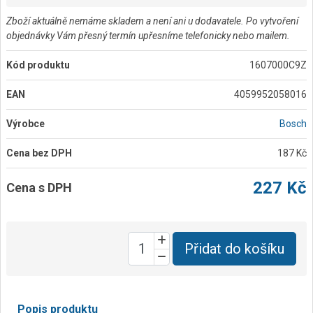
Zboží aktuálně nemáme skladem a není ani u dodavatele. Po vytvoření
objednávky Vám přesný termín upřesníme telefonicky nebo mailem.
Kód produktu
1607000C9Z
EAN
4059952058016
Výrobce
Bosch
Cena bez DPH
187 Kč
227 Kč
Cena s DPH
Přidat do košíku
Popis produktu