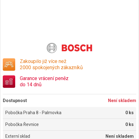
Zakoupilo již více než
2000 spokojených zákazníků
Garance vrácení peněz
do 14 dnů
Dostupnost
Není skladem
Pobočka Praha 8 - Palmovka
0 ks
Pobočka Řevnice
0 ks
Externí sklad
Není skladem