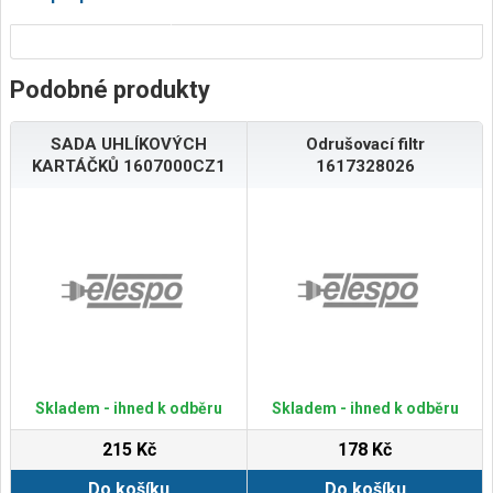
Podobné produkty
SADA UHLÍKOVÝCH
Odrušovací filtr
KARTÁČKŮ 1607000CZ1
1617328026
Skladem - ihned k odběru
Skladem - ihned k odběru
215 Kč
178 Kč
Do košíku
Do košíku