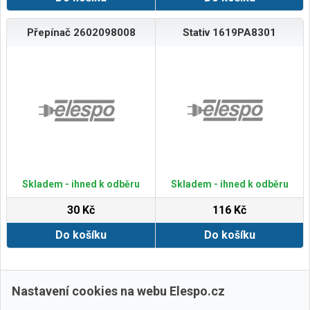
Přepínač 2602098008
Stativ 1619PA8301
Skladem - ihned k odběru
Skladem - ihned k odběru
30 Kč
116 Kč
Do košíku
Do košíku
Zobrazit další
Nastavení cookies na webu Elespo.cz