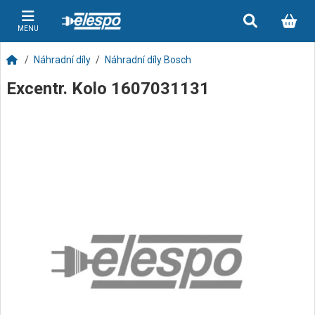
MENU
Náhradní díly
Náhradní díly Bosch
Excentr. Kolo 1607031131