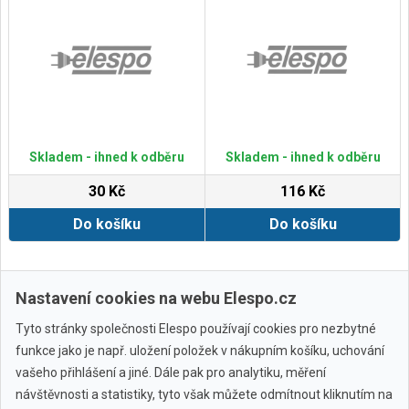
Skladem - ihned k odběru
Skladem - ihned k odběru
30 Kč
116 Kč
Do košíku
Do košíku
Zobrazit další
Nastavení cookies na webu Elespo.cz
Tyto stránky společnosti Elespo používají cookies pro nezbytné
funkce jako je např. uložení položek v nákupním košíku, uchování
vašeho přihlášení a jiné. Dále pak pro analytiku, měření
návštěvnosti a statistiky, tyto však můžete odmítnout kliknutím na