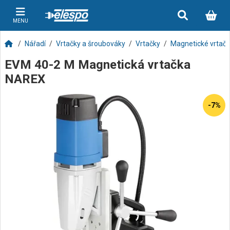
MENU
Nářadí
Vrtačky a šroubováky
Vrtačky
Magnetické vrtač
EVM 40-2 M Magnetická vrtačka
NAREX
-7%