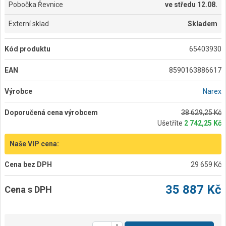
Pobočka Řevnice
ve
středu 12.08.
Externí sklad
Skladem
Kód produktu
65403930
EAN
8590163886617
Výrobce
Narex
Doporučená cena výrobcem
38 629,25 Kč
Ušetříte
2 742,25 Kč
Naše VIP cena:
Cena bez DPH
29 659 Kč
35 887 Kč
Cena s DPH