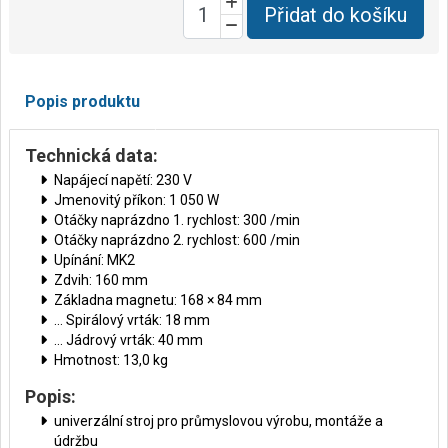
Přidat do košíku
Popis produktu
Technická data:
Napájecí napětí: 230 V
Jmenovitý příkon: 1 050 W
Otáčky naprázdno 1. rychlost: 300 /min
Otáčky naprázdno 2. rychlost: 600 /min
Upínání: MK2
Zdvih: 160 mm
Základna magnetu: 168 × 84 mm
… Spirálový vrták: 18 mm
… Jádrový vrták: 40 mm
Hmotnost: 13,0 kg
Popis:
univerzální stroj pro průmyslovou výrobu, montáže a
údržbu