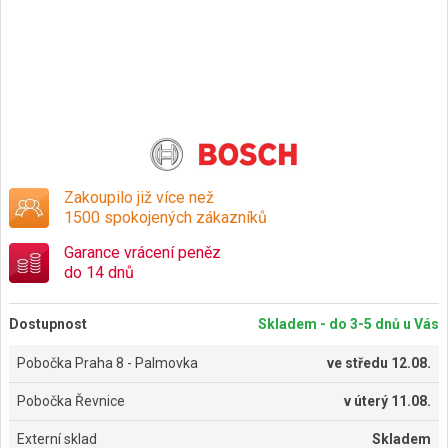
Zakoupilo již více než
1500 spokojených zákazníků
Garance vrácení peněz
do 14 dnů
Dostupnost
Skladem - do 3-5 dnů u Vás
Pobočka Praha 8 - Palmovka
ve
středu 12.08.
Pobočka Řevnice
v
úterý 11.08.
Externí sklad
Skladem