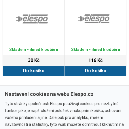
Skladem - ihned k odběru
Skladem - ihned k odběru
30 Kč
116 Kč
Do košíku
Do košíku
Zobrazit další
Nastavení cookies na webu Elespo.cz
Tyto stránky společnosti Elespo používají cookies pro nezbytné
funkce jako je např. uložení položek v nákupním košíku, uchování
vašeho přihlášení a jiné. Dále pak pro analytiku, měření
návštěvnosti a statistiky, tyto však můžete odmítnout kliknutím na