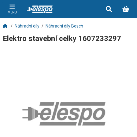
MENU
Náhradní díly
Náhradní díly Bosch
Elektro stavební celky 1607233297