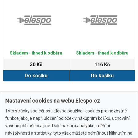
Skladem - ihned k odběru
Skladem - ihned k odběru
30 Kč
116 Kč
Do košíku
Do košíku
Zobrazit další
Nastavení cookies na webu Elespo.cz
Tyto stránky společnosti Elespo používají cookies pro nezbytné
funkce jako je např. uložení položek v nákupním košíku, uchování
vašeho přihlášení a jiné. Dále pak pro analytiku, měření
návštěvnosti a statistiky, tyto však můžete odmítnout kliknutím na