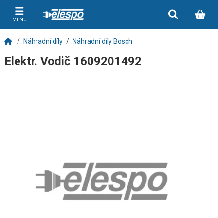
MENU
Náhradní díly
Náhradní díly Bosch
Elektr. Vodič 1609201492