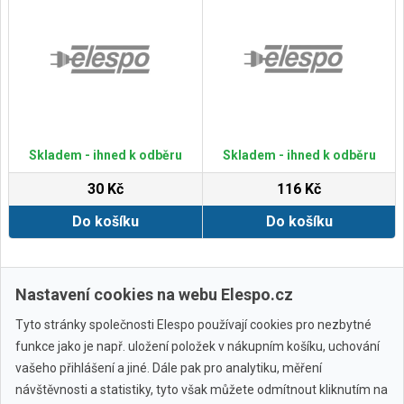
Skladem - ihned k odběru
Skladem - ihned k odběru
30 Kč
116 Kč
Do košíku
Do košíku
Zobrazit další
Nastavení cookies na webu Elespo.cz
Tyto stránky společnosti Elespo používají cookies pro nezbytné
funkce jako je např. uložení položek v nákupním košíku, uchování
vašeho přihlášení a jiné. Dále pak pro analytiku, měření
návštěvnosti a statistiky, tyto však můžete odmítnout kliknutím na