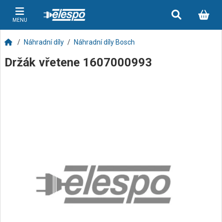
MENU
Náhradní díly
Náhradní díly Bosch
Držák vřetene 1607000993