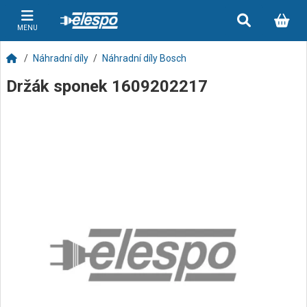
MENU
Náhradní díly
Náhradní díly Bosch
Držák sponek 1609202217