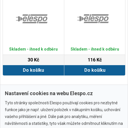
Skladem - ihned k odběru
Skladem - ihned k odběru
30 Kč
116 Kč
Do košíku
Do košíku
Zobrazit další
Nastavení cookies na webu Elespo.cz
Tyto stránky společnosti Elespo používají cookies pro nezbytné
funkce jako je např. uložení položek v nákupním košíku, uchování
vašeho přihlášení a jiné. Dále pak pro analytiku, měření
návštěvnosti a statistiky, tyto však můžete odmítnout kliknutím na