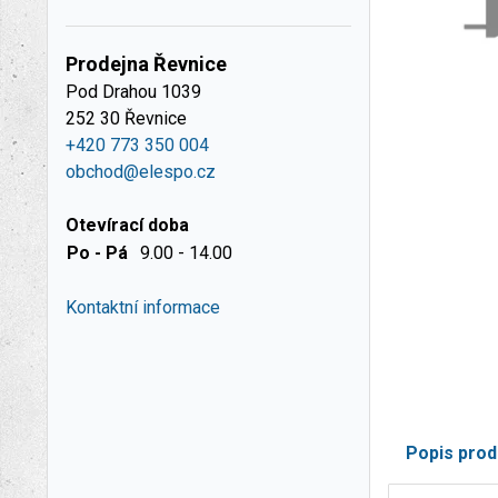
Prodejna Řevnice
Pod Drahou 1039
252 30 Řevnice
+420 773 350 004
obchod@elespo.cz
Otevírací doba
Po - Pá
9.00 - 14.00
Kontaktní informace
Popis prod