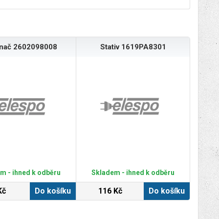
ínač 2602098008
Stativ 1619PA8301
m - ihned k odběru
Skladem - ihned k odběru
Kč
Do košíku
116 Kč
Do košíku