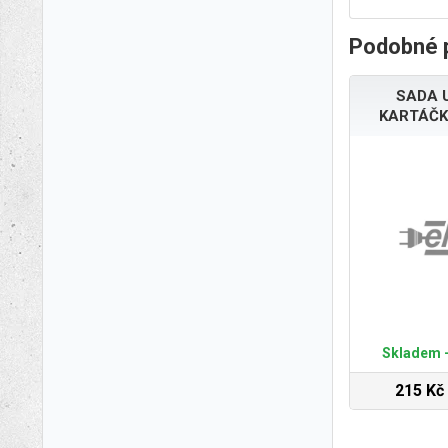
Podobné 
SADA 
KARTÁČK
Skladem -
215 Kč