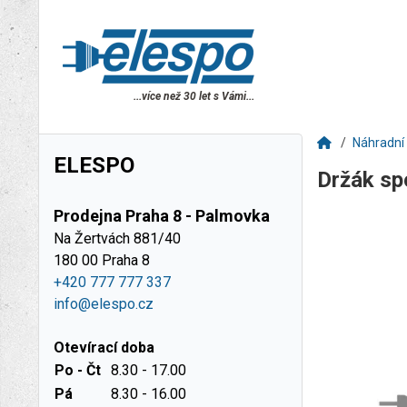
...více než 30 let s Vámi...
Náhradní 
ELESPO
Držák s
Prodejna Praha 8 - Palmovka
Na Žertvách 881/40
180 00 Praha 8
+420 777 777 337
info@elespo.cz
Otevírací doba
Po - Čt
8.30 - 17.00
Pá
8.30 - 16.00