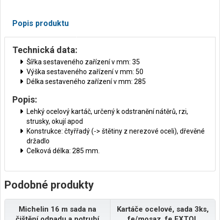
Popis produktu
Technická data:
Šířka sestaveného zařízení v mm: 35
Výška sestaveného zařízení v mm: 50
Délka sestaveného zařízení v mm: 285
Popis:
Lehký ocelový kartáč, určený k odstranění nátěrů, rzi,
strusky, okují apod
Konstrukce: čtyřřadý (-> štětiny z nerezové oceli), dřevěné
držadlo
Celková délka: 285 mm.
Podobné produkty
Michelin 16 m sada na
Kartáče ocelové, sada 3ks,
čištění odpadu a potrubí
fe/mosaz, fe EXTOL