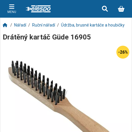
MENU
Nářadí
Ruční nářadí
Údržba, brusné kartáče a houbičky
Drátěný kartáč Güde 16905
-26%