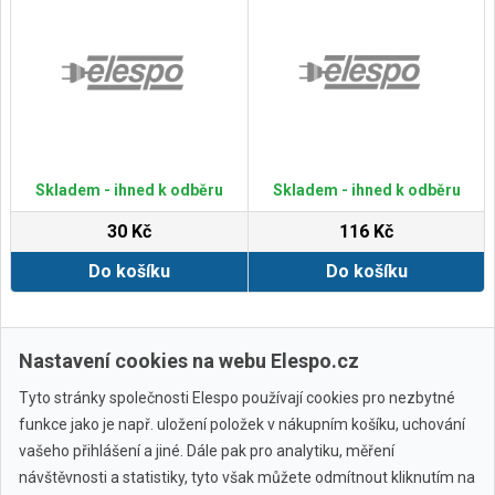
Skladem - ihned k odběru
Skladem - ihned k odběru
30 Kč
116 Kč
Do košíku
Do košíku
Zobrazit další
Nastavení cookies na webu Elespo.cz
Tyto stránky společnosti Elespo používají cookies pro nezbytné
funkce jako je např. uložení položek v nákupním košíku, uchování
vašeho přihlášení a jiné. Dále pak pro analytiku, měření
návštěvnosti a statistiky, tyto však můžete odmítnout kliknutím na