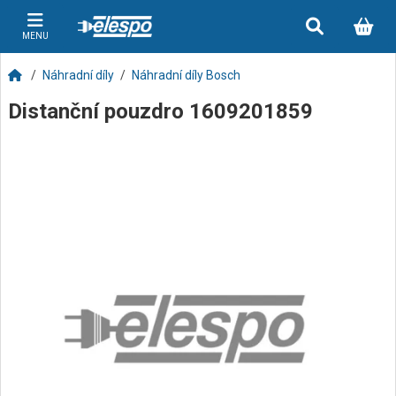
MENU
Náhradní díly
Náhradní díly Bosch
Distanční pouzdro 1609201859