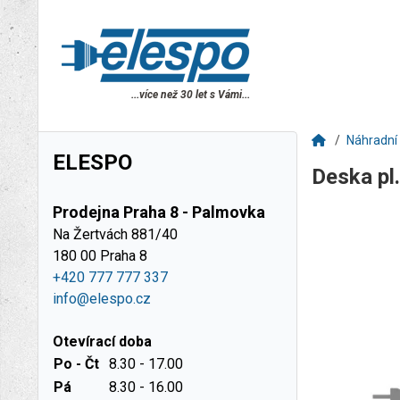
...více než 30 let s Vámi...
Náhradní 
ELESPO
Deska pl
Prodejna Praha 8 - Palmovka
Na Žertvách 881/40
180 00 Praha 8
+420 777 777 337
info@elespo.cz
Otevírací doba
Po - Čt
8.30 - 17.00
Pá
8.30 - 16.00