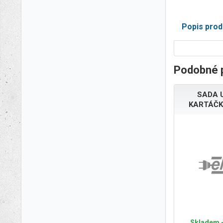
Popis prod
Podobné 
SADA 
KARTÁČK
Skladem -