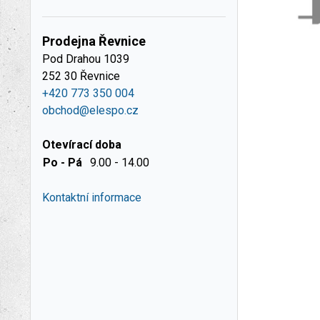
Prodejna Řevnice
Pod Drahou 1039
252 30 Řevnice
+420 773 350 004
obchod@elespo.cz
Otevírací doba
Po - Pá
9.00 - 14.00
Kontaktní informace