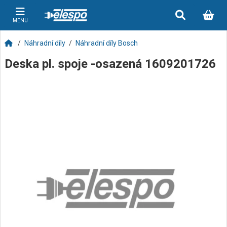
MENU
Náhradní díly
Náhradní díly Bosch
Deska pl. spoje -osazená 1609201726