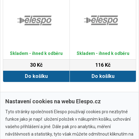
Skladem - ihned k odběru
Skladem - ihned k odběru
30 Kč
116 Kč
Do košíku
Do košíku
Zobrazit další
Nastavení cookies na webu Elespo.cz
Tyto stránky společnosti Elespo používají cookies pro nezbytné
funkce jako je např. uložení položek v nákupním košíku, uchování
vašeho přihlášení a jiné. Dále pak pro analytiku, měření
návštěvnosti a statistiky, tyto však můžete odmítnout kliknutím na