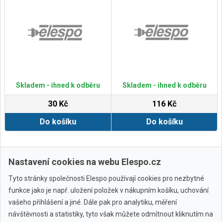
Skladem - ihned k odběru
Skladem - ihned k odběru
30 Kč
116 Kč
Do košíku
Do košíku
Zobrazit další
Nastavení cookies na webu Elespo.cz
Tyto stránky společnosti Elespo používají cookies pro nezbytné
funkce jako je např. uložení položek v nákupním košíku, uchování
vašeho přihlášení a jiné. Dále pak pro analytiku, měření
návštěvnosti a statistiky, tyto však můžete odmítnout kliknutím na