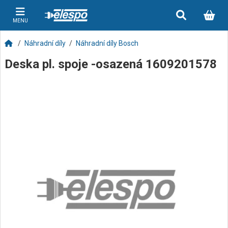
MENU
Náhradní díly
Náhradní díly Bosch
Deska pl. spoje -osazená 1609201578