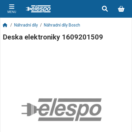
MENU
Náhradní díly
Náhradní díly Bosch
Deska elektroniky 1609201509