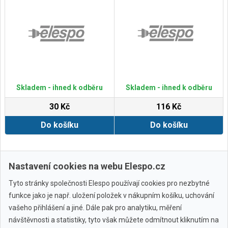
Skladem - ihned k odběru
Skladem - ihned k odběru
30 Kč
116 Kč
Do košíku
Do košíku
Zobrazit další
Nastavení cookies na webu Elespo.cz
Tyto stránky společnosti Elespo používají cookies pro nezbytné
funkce jako je např. uložení položek v nákupním košíku, uchování
vašeho přihlášení a jiné. Dále pak pro analytiku, měření
návštěvnosti a statistiky, tyto však můžete odmítnout kliknutím na