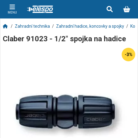
MENU
Zahradní technika
Zahradní hadice, koncovky a spojky
Kon
Claber 91023 - 1/2" spojka na hadice
-3%