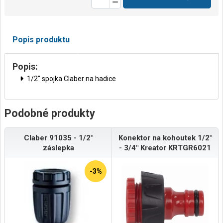
Popis produktu
Popis:
1/2" spojka Claber na hadice
Podobné produkty
Claber 91035 - 1/2"
Konektor na kohoutek 1/2"
záslepka
- 3/4" Kreator KRTGR6021
-3%