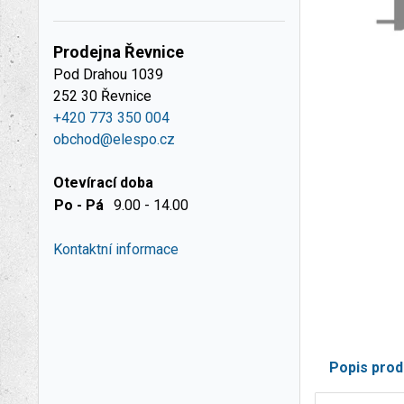
Prodejna Řevnice
Pod Drahou 1039
252 30 Řevnice
+420 773 350 004
obchod@elespo.cz
Otevírací doba
Po - Pá
9.00 - 14.00
Kontaktní informace
Popis prod