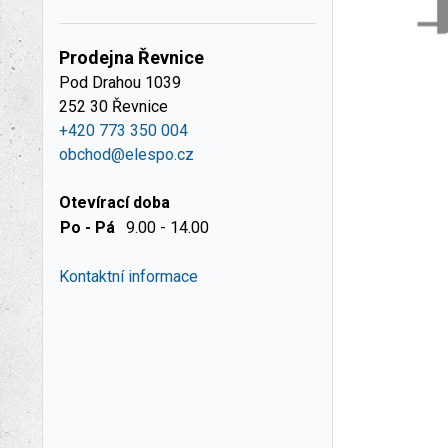
Prodejna Řevnice
Pod Drahou 1039
252 30 Řevnice
+420 773 350 004
obchod@elespo.cz
Otevírací doba
Po - Pá
9.00 - 14.00
Kontaktní informace