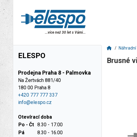
...více než 30 let s Vámi...
Náhradní 
ELESPO
Brusné 
Prodejna Praha 8 - Palmovka
Na Žertvách 881/40
180 00 Praha 8
+420 777 777 337
info@elespo.cz
Otevírací doba
Po - Čt
8.30 - 17.00
Pá
8.30 - 16.00