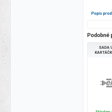
Popis prod
Podobné 
SADA 
KARTÁČK
Skladem -