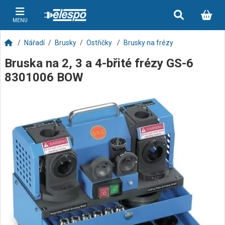
MENU
Nářadí
Brusky
Ostřičky
Brusky na frézy
Bruska na 2, 3 a 4-břité frézy GS-6
8301006 BOW