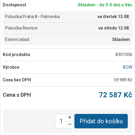
Dostupnost
Skladem - do 3-5 dnů u Vás
Pobočka Praha 8 - Palmovka
ve
čtvrtek 13.08.
Pobočka Řevnice
ve
středu 12.08.
Externí sklad
Skladem
Kód produktu
8301006
Výrobce
BOW
Cena bez DPH
59 989 Kč
72 587 Kč
Cena s DPH
Přidat do košíku