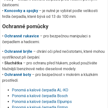
částicemi.
•
Koncovky a spojky
– je nutné je vybírat podle velikosti
hrdla čerpadla, které bývá od 13 do 100 mm.
Ochranné pomůcky
•
Ochranné rukavice
– pro bezpečnou manipulaci s
čerpadlem a hadicemi.
•
Ochranné brýle
– chrání oči před nečistotami, které mohou
vystříknout při čerpání.
•
Sluchátka
– pro ochranu před hlukem, pokud používáte
hlučnější benzínové nebo dieselové modely.
•
Ochranné boty
– pro bezpečnost v mokrém a kluzkém
prostředí.
Ponorná a kalové čerpadla AL-KO
Ponorná a kalové čerpadla Bosch
Ponorná a kalové čerpadla Elpumps
Ponorná a kalové čerpadla Emtop