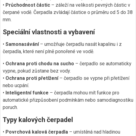
•
Průchodnost částic
– záleží na velikosti pevných částic v
čerpané vodě. Čerpadla zvládají částice o průměru od 5 do 38
mm.
Speciální vlastnosti a vybavení
•
Samonasávání
– umožňuje čerpadlu nasát kapalinu i z
čerpadla, které není plně ponořené ve vodě.
•
Ochrana proti chodu na sucho
– čerpadlo se automaticky
vypne, pokud zůstane bez vody.
•
Ochrana proti přetížení
– čerpadlo se vypne při přetížení
nebo ucpání.
•
Inteligentní funkce
– čerpadla mohou mít funkce pro
automatické přizpůsobení podmínkám nebo samodiagnostiku
poruch.
Typy kalových čerpadel
•
Povrchová kalová čerpadla
– umístěná nad hladinou