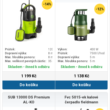
-14%
-12%
Průtok:
12000 l/hod
Výkon:
400 W
Dopravní výška:
8 m
Průtok:
7500 l/hod
Max. hloubka ponoru:
8 m
Dopravní výška:
5 m
Max. velikost pevných částic:
35 mm
Max. hloubka ponoru:
5 m
Skladem - ihned k odběru
Skladem - ihned k odběru
1 199 Kč
1 138 Kč
Do košíku
Do košíku
SUB 13000 DS Premium
Fvc 5015-ek kalové
AL-KO
čerpadlo fieldmann