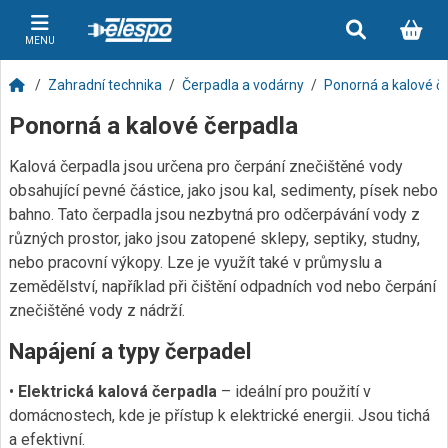
MENU
Zahradní technika
Čerpadla a vodárny
Ponorná a kalové č
Ponorná a kalové čerpadla
Kalová čerpadla jsou určena pro čerpání znečištěné vody
obsahující pevné částice, jako jsou kal, sedimenty, písek nebo
bahno. Tato čerpadla jsou nezbytná pro odčerpávání vody z
různých prostor, jako jsou zatopené sklepy, septiky, studny,
nebo pracovní výkopy. Lze je využít také v průmyslu a
zemědělství, například při čištění odpadních vod nebo čerpání
znečištěné vody z nádrží.
Napájení a typy čerpadel
•
Elektrická kalová čerpadla
– ideální pro použití v
domácnostech, kde je přístup k elektrické energii. Jsou tichá
a efektivní.