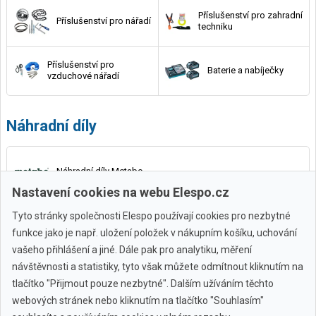
Příslušenství pro zahradní
Příslušenství pro nářadí
techniku
Příslušenství pro
Baterie a nabíječky
vzduchové nářadí
Náhradní díly
Náhradní díly Metabo
Nastavení cookies na webu Elespo.cz
Tyto stránky společnosti Elespo používají cookies pro nezbytné
funkce jako je např. uložení položek v nákupním košíku, uchování
vašeho přihlášení a jiné. Dále pak pro analytiku, měření
návštěvnosti a statistiky, tyto však můžete odmítnout kliknutím na
tlačítko "Přijmout pouze nezbytné". Dalším užíváním těchto
webových stránek nebo kliknutím na tlačítko "Souhlasím"
Všechny značky