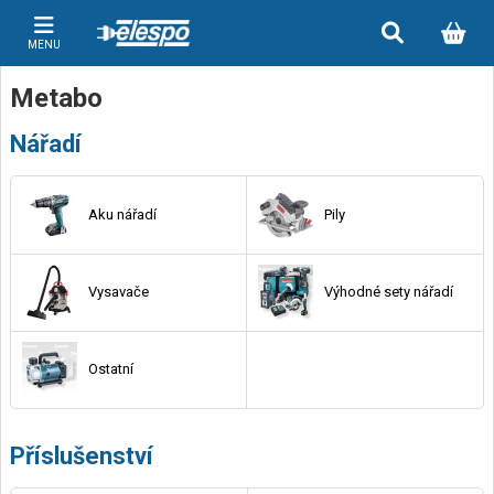
MENU
Metabo
Nářadí
Aku nářadí
Pily
Vysavače
Výhodné sety nářadí
Ostatní
Příslušenství